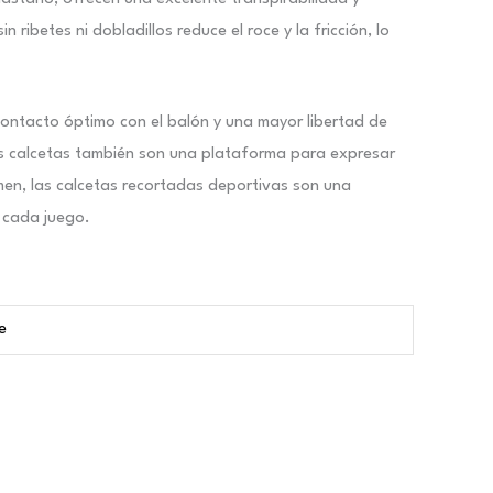
betes ni dobladillos reduce el roce y la fricción, lo
 contacto óptimo con el balón y una mayor libertad de
tas calcetas también son una plataforma para expresar
men, las calcetas recortadas deportivas son una
n cada juego.
e