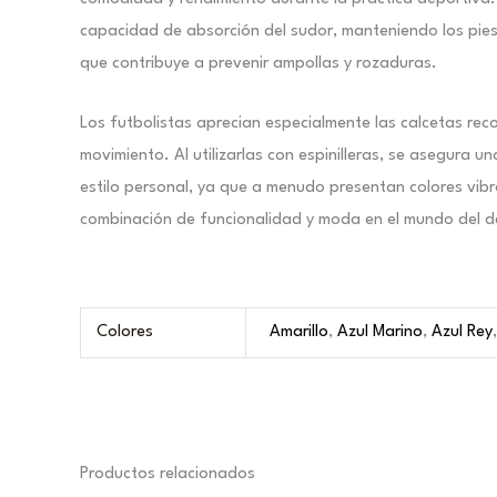
capacidad de absorción del sudor, manteniendo los pies s
que contribuye a prevenir ampollas y rozaduras.
Los futbolistas aprecian especialmente las calcetas rec
movimiento. Al utilizarlas con espinilleras, se asegura
estilo personal, ya que a menudo presentan colores vibr
combinación de funcionalidad y moda en el mundo del dep
Colores
Amarillo
,
Azul Marino
,
Azul Rey
Productos relacionados