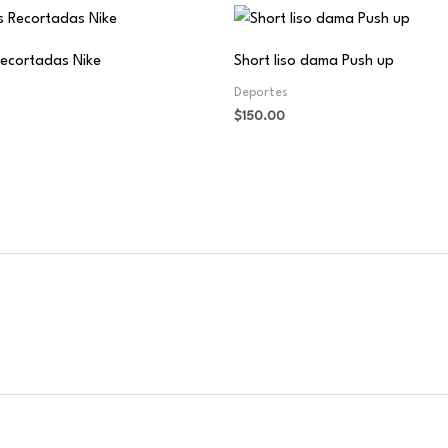
Recortadas Nike
Short liso dama Push up
Deportes
$
150.00