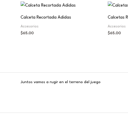
Calceta Recortada Adidas
Calcetas 
Accesorios
Accesorios
$
65.00
$
65.00
Juntos vamos a rugir en el terreno del juego