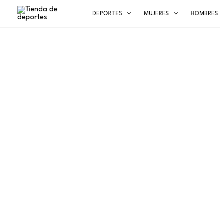
Ir
DEPORTES
MUJERES
HOMBRES
al
contenido