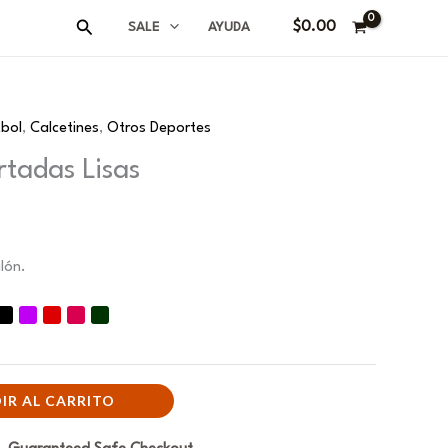
Buscar
$
0.00
SALE
AYUDA
tbol
,
Calcetines
,
Otros Deportes
rtadas Lisas
lón.
IR AL CARRITO