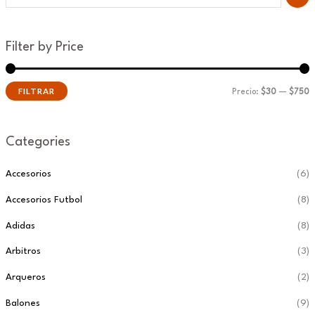
Filter by Price
FILTRAR
Precio:
$30
—
$750
Categories
Accesorios
(6)
Accesorios Futbol
(8)
Adidas
(8)
Arbitros
(3)
Arqueros
(2)
Balones
(9)