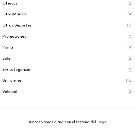
Ofertas
(2)
OtrasMarcas
(4)
Otros Deportes
(6)
Promociones
(1)
Puma
(4)
Sale
(2)
Sin categorizar
(1)
Uniformes
(16)
Voleibol
(3)
Juntos vamos a rugir en el terreno del juego