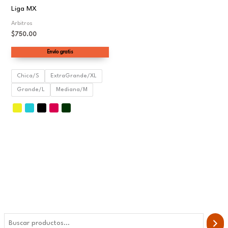
Liga MX
Arbitros
$
750.00
Envío gratis
Chica/S
ExtraGrande/XL
Grande/L
Mediana/M