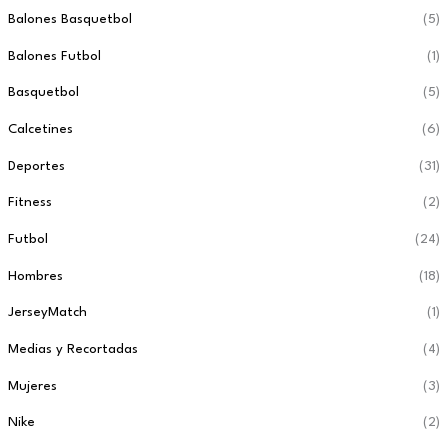
Balones Basquetbol
(5)
Balones Futbol
(1)
Basquetbol
(5)
Calcetines
(6)
Deportes
(31)
Fitness
(2)
Futbol
(24)
Hombres
(18)
JerseyMatch
(1)
Medias y Recortadas
(4)
Mujeres
(3)
Nike
(2)