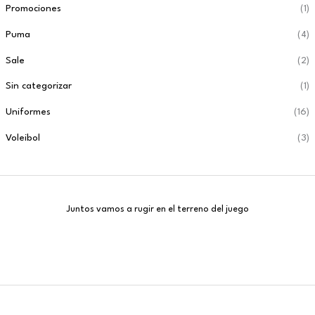
Promociones
(1)
Puma
(4)
Sale
(2)
Sin categorizar
(1)
Uniformes
(16)
Voleibol
(3)
Juntos vamos a rugir en el terreno del juego