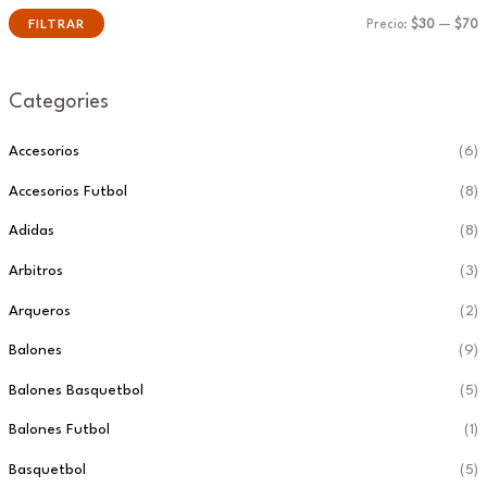
FILTRAR
Precio:
$30
—
$70
Categories
Accesorios
(6)
Accesorios Futbol
(8)
Adidas
(8)
Arbitros
(3)
Arqueros
(2)
Balones
(9)
Balones Basquetbol
(5)
Balones Futbol
(1)
Basquetbol
(5)