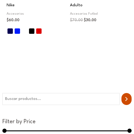
Nike
Adulto
Accesorios
Accesorios Futbol
$
60.00
$
70.00
$
30.00
Filter by Price