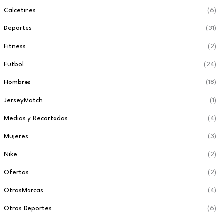
Calcetines
(6)
Deportes
(31)
Fitness
(2)
Futbol
(24)
Hombres
(18)
JerseyMatch
(1)
Medias y Recortadas
(4)
Mujeres
(3)
Nike
(2)
Ofertas
(2)
OtrasMarcas
(4)
Otros Deportes
(6)