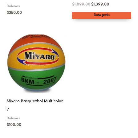
$
1,899.00
$
1,399.00
Balones
$
350.00
Envío gratis
Miyaro Basquetbol Multicolor
7
Balones
$
100.00