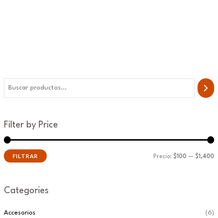
Filter by Price
FILTRAR
Precio:
$100
—
$1,400
Categories
Accesorios
(6)