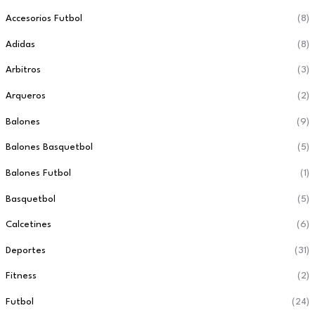
Accesorios Futbol
(8)
Adidas
(8)
Arbitros
(3)
Arqueros
(2)
Balones
(9)
Balones Basquetbol
(5)
Balones Futbol
(1)
Basquetbol
(5)
Calcetines
(6)
Deportes
(31)
Fitness
(2)
Futbol
(24)