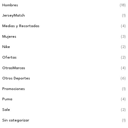
Hombres
(18)
JerseyMatch
(1)
Medias y Recortadas
(4)
Mujeres
(3)
Nike
(2)
Ofertas
(2)
OtrasMarcas
(4)
Otros Deportes
(6)
Promociones
(1)
Puma
(4)
Sale
(2)
Sin categorizar
(1)